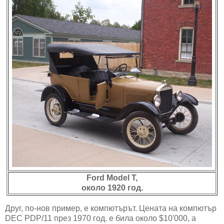
Ford Model T,
около 1920 год.
Друг, по-нов пример, е компютърът. Цената на компютър
DEC PDP/11 през 1970 год. е била около $10'000, а