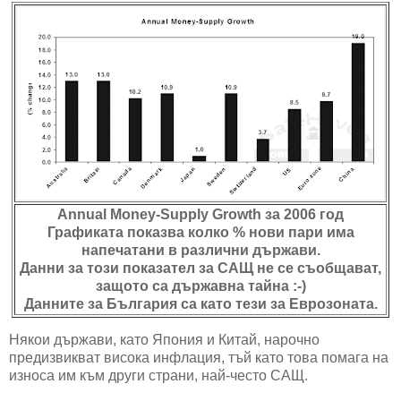
Annual Money-Supply Growth за 2006 год
Графиката показва колко % нови пари има
напечатани в различни държави.
Данни за този показател за САЩ не се съобщават,
защото са държавна тайна :-)
Данните за България са като тези за Еврозоната.
Някои държави, като Япония и Китай, нарочно
предизвикват висока инфлация, тъй като това помага на
износа им към други страни, най-често САЩ.