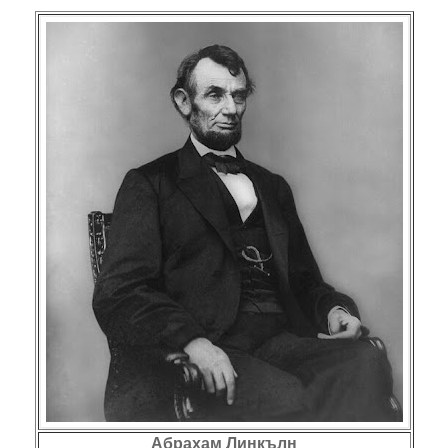
Абрахам Линкълн