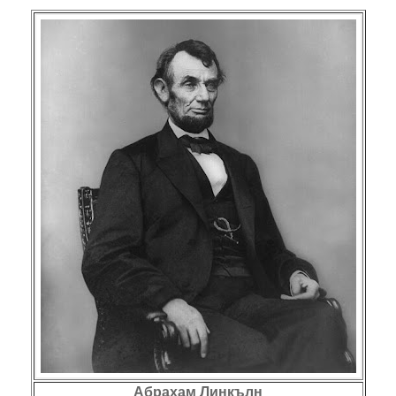
Абрахам Линкълн