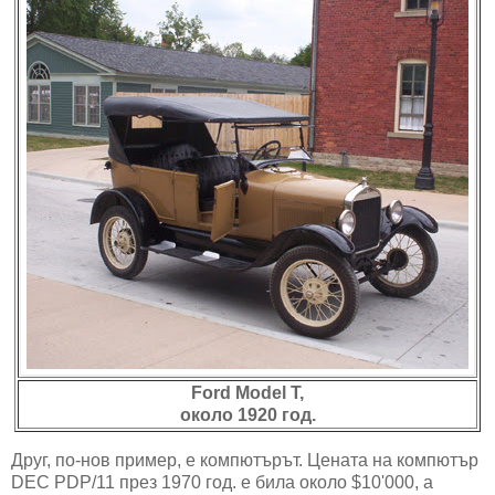
Ford Model T,
около 1920 год.
Друг, по-нов пример, е компютърът. Цената на компютър
DEC PDP/11 през 1970 год. е била около $10'000, а