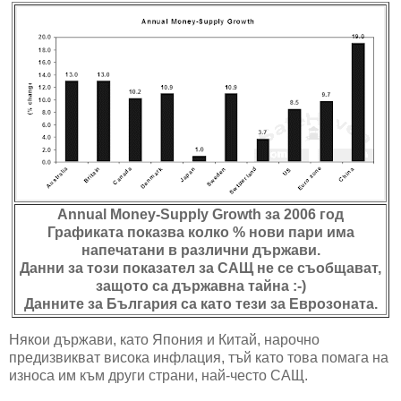
Annual Money-Supply Growth за 2006 год
Графиката показва колко % нови пари има
напечатани в различни държави.
Данни за този показател за САЩ не се съобщават,
защото са държавна тайна :-)
Данните за България са като тези за Еврозоната.
Някои държави, като Япония и Китай, нарочно
предизвикват висока инфлация, тъй като това помага на
износа им към други страни, най-често САЩ.